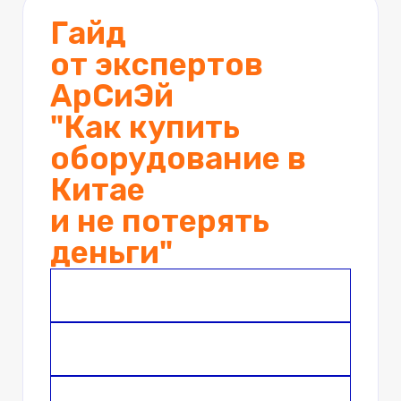
Гайд
от экспертов
АрСиЭй
"Как купить
оборудование в
Китае
и не потерять
деньги"
Имя
Телефон *