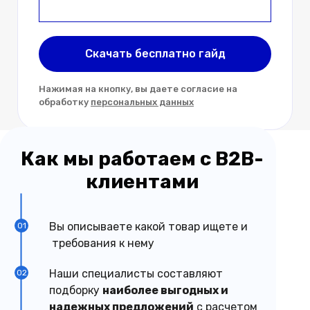
Email *
Скачать бесплатно гайд
Нажимая на кнопку, вы даете согласие на
обработку
персональных данных
Как мы работаем с B2B-
клиентами
Вы описываете какой товар ищете и
01
требования к нему
Наши специалисты составляют
02
подборку
наиболее выгодных и
надежных предложений
с расчетом